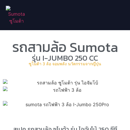
รถสามล้อ Sumota
รุ่น I-JUMBO 250 CC
ซูโมต้า 3 ล้อ จอมพลัง นวัตกรรมจากญี่ปุ่น
สเปค รถสามล้อ ซูโมต้า รุ่น ไอจัมโบ้ 250 ซีซี