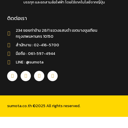
บรรทุก และรถสามล้อไฟฟ้า โดยใช้เทคโนโลยีจากญี่ปุ่น
ติดต่อเรา
234 ซอยท่าข้าม 28/1 แขวงแสมดำ เขตบางขุนเทียน
กรุงเทพมหานคร 10150
สำนักงาน : 02-416-5700
มือถือ : 061-597-4944
LINE : @sumota
sumota.co.th ©2025 All rights reserved.