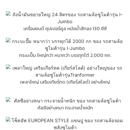
เครื่องยนต์ ซุปเปอร์คูล หม้อน้ำสีทอง 130 ซีซี
กระบะปั๊ม ใหญ่กว่า หนากว่า บรรทุกได้ 2,000 กก.
เพลาใหญ่ เสริมเกียร์ทด (เกียร์สโลด์) อย่างใหญ่
คัลซีอย่างหนา กระจายน้ำหนัก