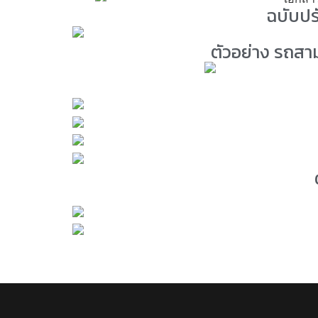
ฉบับปร
ตัวอย่าง รถสา