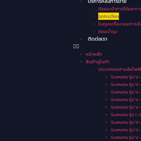
บริการหลังการขาย
ข้อแนะนำการใช้และกา
จดทะเบียน
ใบคุมเครื่อง และการร
ซ่อมบำรุง
ติดต่อเรา
หน้าหลัก
สินค้าซูโมต้า
ประเภทรถสามล้อไฟฟ้
Sumota รุ่น V
Sumota รุ่น V
Sumota รุ่น V
Sumota รุ่น 
Sumota รุ่น V
Sumota รุ่น i-
Sumota รุ่น V
Sumota รุ่น V
Sumota รุ่น V