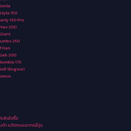
-Smile
Style 150
arty 130 Pro
-Max 200
-Giant
-Jumbo 250
-Titan
-Gab 200
-Bumble 175
Golf (Engine)
Atomus
ดสินใจซื้อ
ต้า นวัตกรรมจากญี่ปุ่น