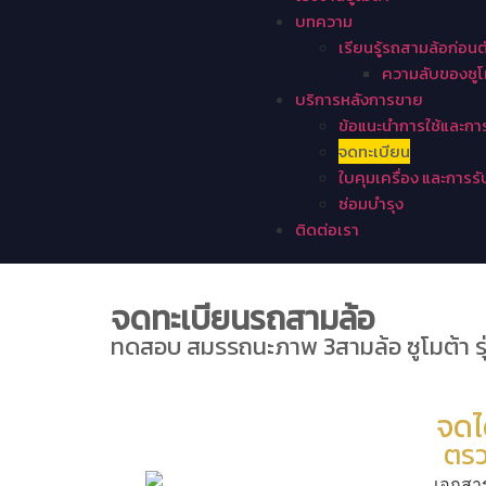
บทความ
เรียนรู้รถสามล้อก่อนตั
ความลับของซูโม
บริการหลังการขาย
ข้อแนะนำการใช้และกา
จดทะเบียน
ใบคุมเครื่อง และการร
ซ่อมบำรุง
ติดต่อเรา
จดทะเบียนรถสามล้อ
ทดสอบ สมรรถนะภาพ 3สามล้อ ซูโมต้า ร
จดไ
ตรว